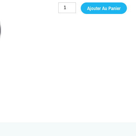
quantité
Ajouter Au Panier
de
Robinet
Universel*