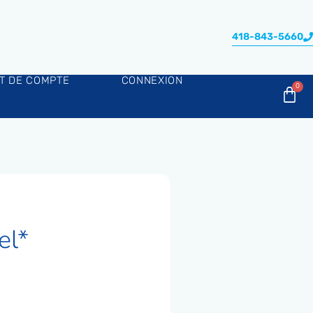
418-843-5660
AT DE COMPTE
CONNEXION
el*