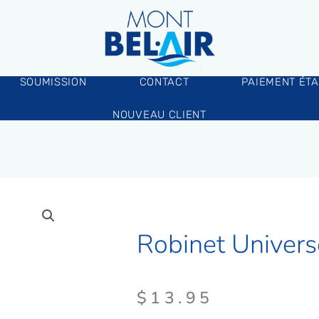
SOUMISSION
CONTACT
PAIEMENT ÉT
NOUVEAU CLIENT
Robinet Univers
$
13.95