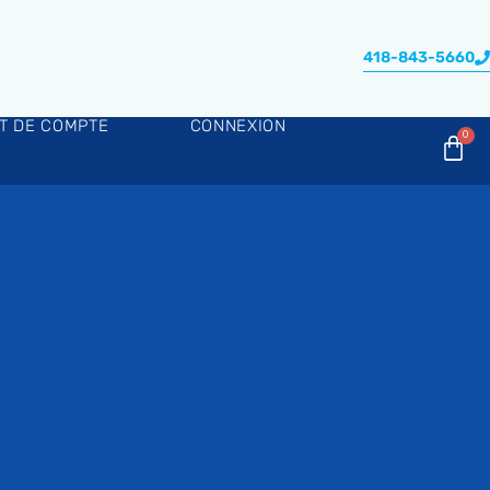
418-843-5660
AT DE COMPTE
CONNEXION