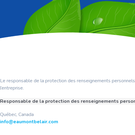
Le responsable de la protection des renseignements personnels
l’entreprise.
Responsable de la protection des renseignements perso
Québec, Canada
info@eaumontbelair.com