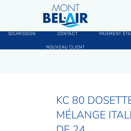
SOUMISSION
CONTACT
PAIEMENT ÉT
NOUVEAU CLIENT
KC 80 DOSETT
MÉLANGE ITAL
DE 24