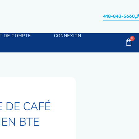
418-843-5660
AT DE COMPTE
CONNEXION
E DE CAFÉ
IEN BTE