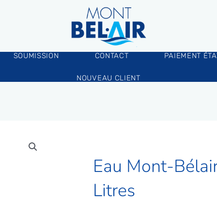
SOUMISSION
CONTACT
PAIEMENT ÉT
NOUVEAU CLIENT
Eau Mont-Bélai
Litres