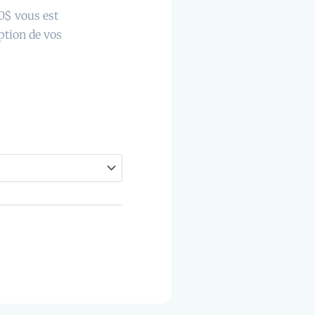
10$ vous est
ption de vos