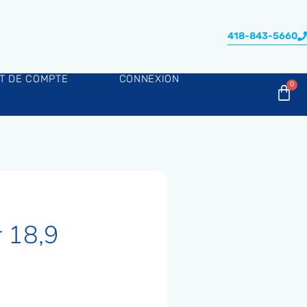
418-843-5660
AT DE COMPTE
CONNEXION
r 18,9