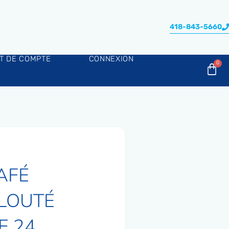
418-843-5660
AT DE COMPTE
CONNEXION
AFÉ
LOUTÉ
E 24