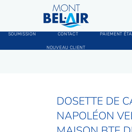
SOUMISSION
CONTACT
PAIEMENT ÉT
NOUVEAU CLIENT
DOSETTE DE C
NAPOLÉON VE
MAISON BTE D